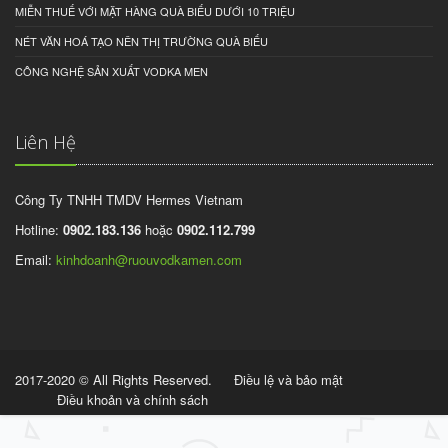
MIỄN THUẾ VỚI MẶT HÀNG QUÀ BIẾU DƯỚI 10 TRIỆU
NÉT VĂN HOÁ TẠO NÊN THỊ TRƯỜNG QUÀ BIẾU
CÔNG NGHỆ SẢN XUẤT VODKA MEN
Liên Hệ
Công Ty TNHH TMDV Hermes Vietnam
Hotline:
0902.183.136
hoặc
0902.112.799
Email:
kinhdoanh@ruouvodkamen.com
2017-2020 © All Rights Reserved.
Điều lệ và bảo mật
Điều khoản và chính sách