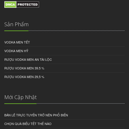
Sản Phẩm
VODKA MEN TẾT
VODKA MEN HỶ
RƯỢU VODKA MEN AN TÀI LỘC
RƯỢU VODKA MEN 39.5 %
RƯỢU VODKA MEN 29,5 %
Mới Cập Nhật
BÁN LẺ TRỰC TUYẾN TRỞ NÊN PHỔ BIẾN
CHỌN QUÀ BIẾU TẾT THẾ NÀO