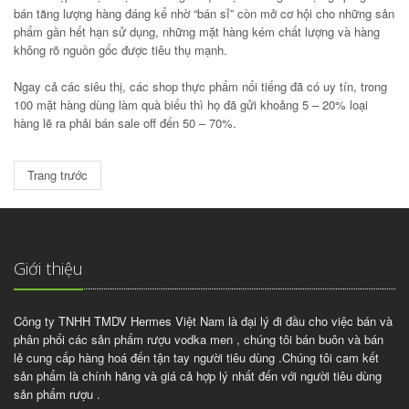
bán tăng lượng hàng đáng kể nhờ “bán sỉ” còn mở cơ hội cho những sản
phẩm gần hết hạn sử dụng, những mặt hàng kém chất lượng và hàng
không rõ nguồn gốc được tiêu thụ mạnh.
Ngay cả các siêu thị, các shop thực phẩm nổi tiếng đã có uy tín, trong
100 mặt hàng dùng làm quà biếu thì họ đã gửi khoảng 5 – 20% loại
hàng lẽ ra phải bán sale off đến 50 – 70%.
Trang trước
Giới thiệu
Công ty TNHH TMDV Hermes Việt Nam là đại lý đi đầu cho việc bán và
phân phối các sản phẩm rượu vodka men , chúng tôi bán buôn và bán
lẻ cung cấp hàng hoá đến tận tay người tiêu dùng .Chúng tôi cam kết
sản phẩm là chính hãng và giá cả hợp lý nhất đến với người tiêu dùng
sản phẩm rượu .