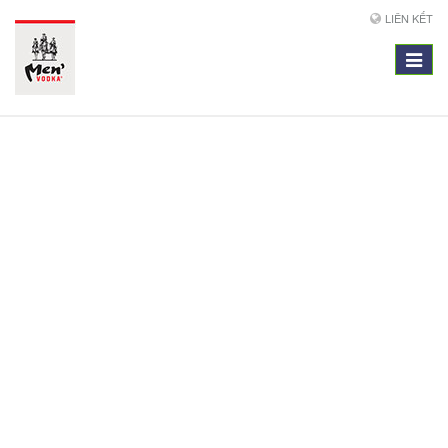
LIÊN KẾT
Toggle
navigat